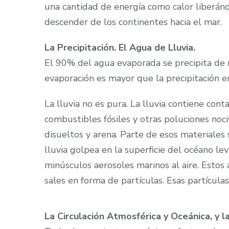
una cantidad de energía como calor liberán
descender de los continentes hacia el mar.
La Precipitación. El Agua de Lluvia.
El 90% del agua evaporada se precipita de 
evaporación es mayor que la precipitación en 
La lluvia no es pura. La lluvia contiene cont
combustibles fósiles y otras poluciones nociv
disueltos y arena. Parte de esos materiales
lluvia golpea en la superficie del océano le
minúsculos aerosoles marinos al aire. Estos 
sales en forma de partículas. Esas partículas
La Circulación Atmosférica y Oceánica, y l