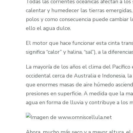
Todas las corrientes oceánicas afectan a los 
calentar y humedecer las tierras emergidas, 
polos y como consecuencia puede cambiar lo
ello el agua dulce.
El motor que hace funcionar esta cinta tran
significa “calor” y halina, “sal”), a la difere
La mayoría de los años el clima del Pacífico
occidental cerca de Australia e Indonesia, la
que enormes masas de aire húmedo ascienda
presiones en superficie. A medida que la mas
agua en forma de lluvia y contribuye a los 
Ahora, mucho más seco y a mayor altura, el 