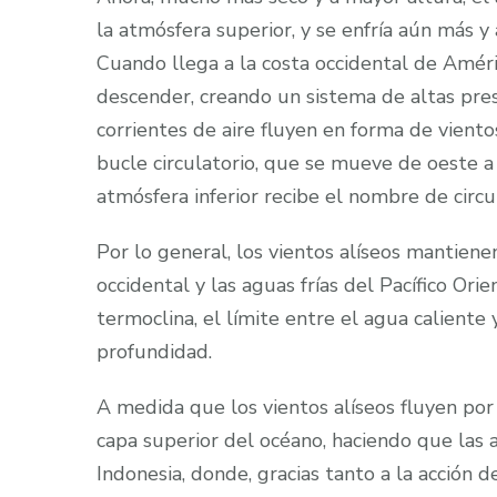
la atmósfera superior, y se enfría aún más 
Cuando llega a la costa occidental de Améri
descender, creando un sistema de altas presi
corrientes de aire fluyen en forma de viento
bucle circulatorio, que se mueve de oeste a
atmósfera inferior recibe el nombre de circ
Por lo general, los vientos alíseos mantienen
occidental y las aguas frías del Pacífico Orie
termoclina, el límite entre el agua caliente y
profundidad.
A medida que los vientos alíseos fluyen por e
capa superior del océano, haciendo que las
Indonesia, donde, gracias tanto a la acción d