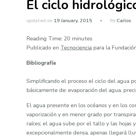
El ciclo hidrológic
by
updated on
19 January, 2015
Carlos
Reading Time:
20
minutes
Publicado en
Tecnociencia
para la Fundación
Bibliografía
Simplificando el proceso el ciclo del agua
básicamente de: evaporación del agua, precipi
El agua presente en los océanos y en los c
vaporización y en menor grado por transpira
raíces; el agua sube por el tallo y las hojas
excepcionalmente densa, apenas llegará lluvi