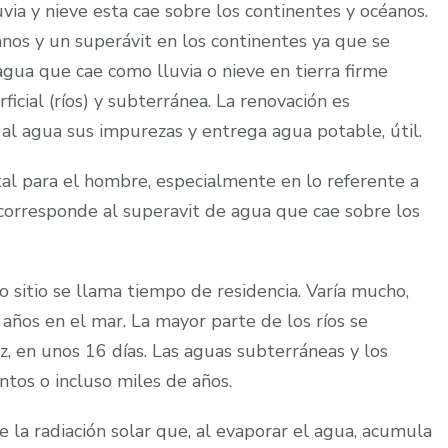
via y nieve esta cae sobre los continentes y océanos.
éanos y un superávit en los continentes ya que se
gua que cae como lluvia o nieve en tierra firme
icial (ríos) y subterránea. La renovación es
a al agua sus impurezas y entrega agua potable, útil.
ital para el hombre, especialmente en lo referente a
corresponde al superavit de agua que cae sobre los
sitio se llama tiempo de residencia. Varía mucho,
años en el mar. La mayor parte de los ríos se
, en unos 16 días. Las aguas subterráneas y los
ntos o incluso miles de años.
e la radiación solar que, al evaporar el agua, acumula