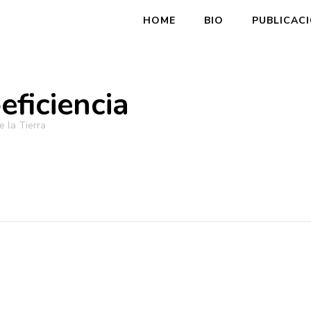
HOME
BIO
PUBLICAC
eficiencia
 la Tierra