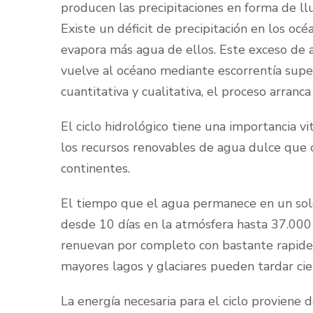
producen las precipitaciones en forma de llu
Existe un déficit de precipitación en los oc
evapora más agua de ellos. Este exceso de a
vuelve al océano mediante escorrentía superf
cuantitativa y cualitativa, el proceso arranc
El ciclo hidrológico tiene una importancia v
los recursos renovables de agua dulce que 
continentes.
El tiempo que el agua permanece en un solo 
desde 10 días en la atmósfera hasta 37.000 
renuevan por completo con bastante rapidez
mayores lagos y glaciares pueden tardar cie
La energía necesaria para el ciclo proviene d