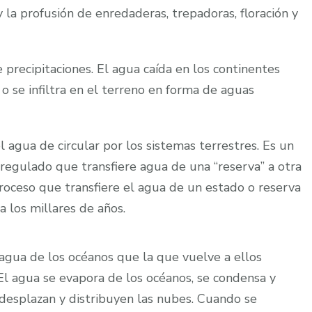
y la profusión de enredaderas, trepadoras, floración y
precipitaciones. El agua caída en los continentes
o se infiltra en el terreno en forma de aguas
l agua de circular por los sistemas terrestres. Es un
rregulado que transfiere agua de una “reserva” a otra
 proceso que transfiere el agua de un estado o reserva
 los millares de años.
agua de los océanos que la que vuelve a ellos
El agua se evapora de los océanos, se condensa y
 desplazan y distribuyen las nubes. Cuando se