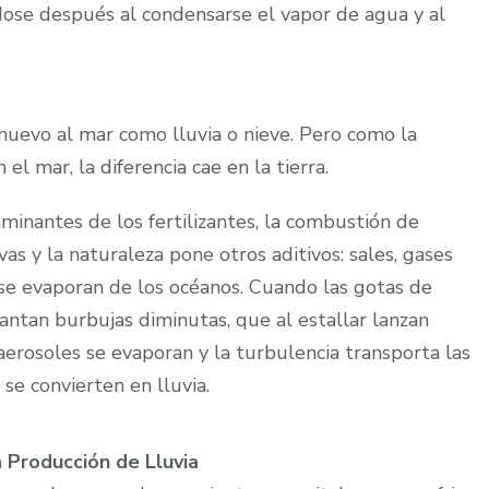
dose después al condensarse el vapor de agua y al
nuevo al mar como lluvia o nieve. Pero como la
el mar, la diferencia cae en la tierra.
aminantes de los fertilizantes, la combustión de
as y la naturaleza pone otros aditivos: sales, gases
 se evaporan de los océanos. Cuando las gotas de
vantan burbujas diminutas, que al estallar lanzan
aerosoles se evaporan y la turbulencia transporta las
 se convierten en lluvia.
a Producción de Lluvia