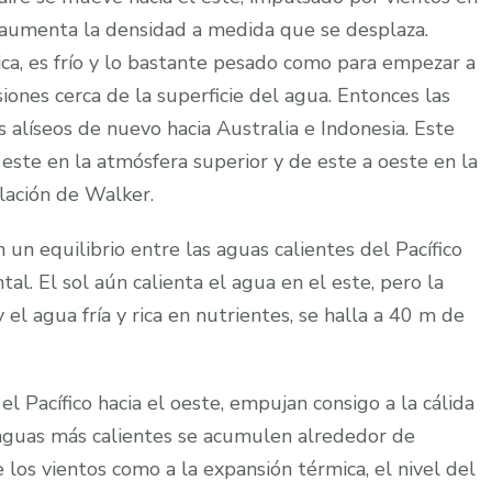
y aumenta la densidad a medida que se desplaza.
ca, es frío y lo bastante pesado como para empezar a
ones cerca de la superficie del agua. Entonces las
s alíseos de nuevo hacia Australia e Indonesia. Este
 este en la atmósfera superior y de este a oeste en la
ulación de Walker.
 un equilibrio entre las aguas calientes del Pacífico
ntal. El sol aún calienta el agua en el este, pero la
 el agua fría y rica en nutrientes, se halla a 40 m de
l Pacífico hacia el oeste, empujan consigo a la cálida
 aguas más calientes se acumulen alrededor de
e los vientos como a la expansión térmica, el nivel del