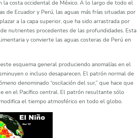
la costa occidental de México. A lo largo de todo el
stas de Ecuador y Perú, las aguas más frías situadas por
lazar a la capa superior, que ha sido arrastrada por
d de nutrientes procedentes de las profundidades. Esta
imentaria y convierte las aguas costeras de Perú en
 este esquema general produciendo anomalías en el
disminuyen o incluso desaparecen. El patrón normal de
nómeno denominado “oscilación del sur,” que hace que
e en el Pacífico central. El patrón resultante sólo
 modifica el tiempo atmosférico en todo el globo.