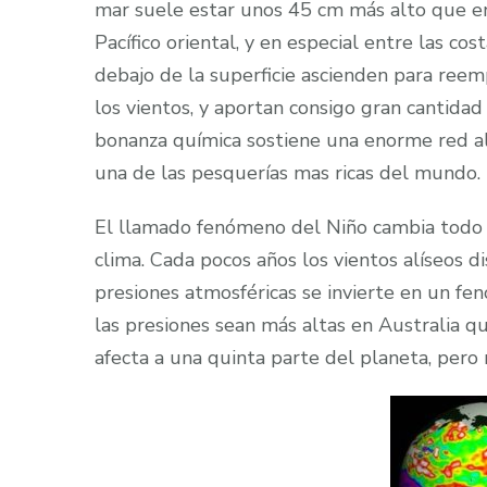
mar suele estar unos 45 cm más alto que en 
Pacífico oriental, y en especial entre las co
debajo de la superficie ascienden para reemp
los vientos, y aportan consigo gran cantida
bonanza química sostiene una enorme red al
una de las pesquerías mas ricas del mundo.
El llamado fenómeno del Niño cambia todo
clima. Cada pocos años los vientos alíseos 
presiones atmosféricas se invierte en un fe
las presiones sean más altas en Australia qu
afecta a una quinta parte del planeta, pero