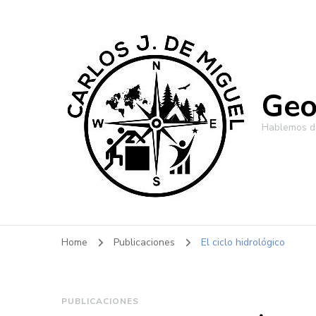
Geo
Hablemos de
Home
Publicaciones
El ciclo hidrológico
PUBLICACIONES