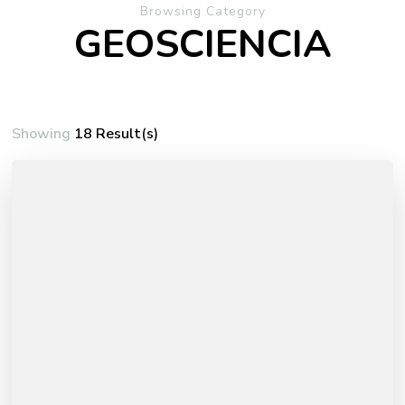
Browsing Category
GEOSCIENCIA
Showing
18 Result(s)