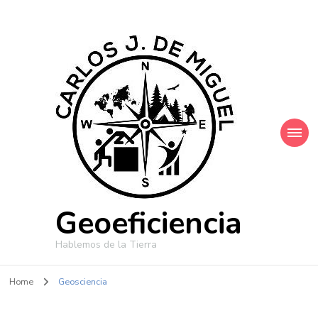
Geoeficiencia
Hablemos de la Tierra
Home
Geosciencia