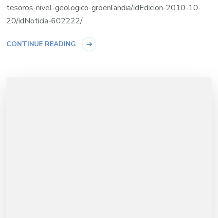
tesoros-nivel-geologico-groenlandia/idEdicion-2010-10-
20/idNoticia-602222/
CONTINUE READING