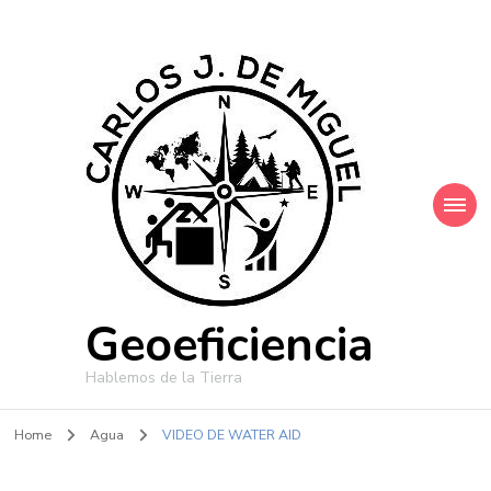
Geoeficiencia
Hablemos de la Tierra
Home
Agua
VIDEO DE WATER AID