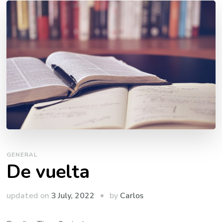
GENERAL
De vuelta
by
updated on
3 July, 2022
Carlos