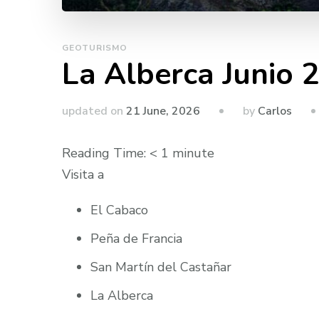
GEOTURISMO
La Alberca Junio 
by
updated on
21 June, 2026
Carlos
Reading Time:
< 1
minute
Visita a
El Cabaco
Peña de Francia
San Martín del Castañar
La Alberca