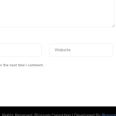
r the next time I comment.
ll Rights Reserved.
Blossom Consulting | Developed By
Blosso