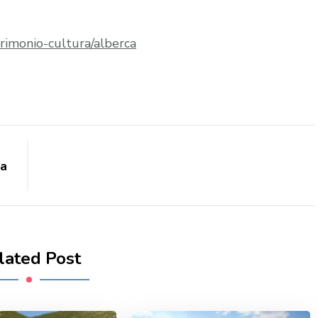
rimonio-cultura/alberca
ña
lated Post