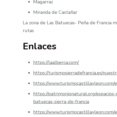
Magarraz
Miranda de Castañar
La zona de Las Batuecas- Peña de Francia m
rutas
Enlaces
https://laalberca.com/
https://turismosierradefrancia.es/nuest
https://www.turismocastillayleon.com/e
https://patrimonionatural.org/espacios
batuecas-sierra-de-francia
https://www.turismocastillayleon.com/e