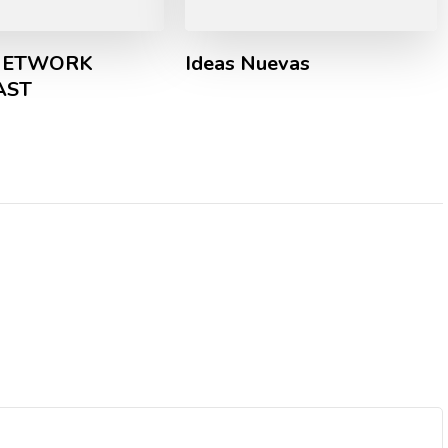
NETWORK
Ideas Nuevas
AST