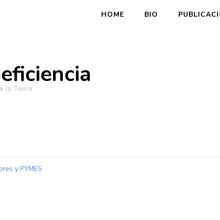
HOME
BIO
PUBLICAC
eficiencia
 la Tierra
ores y PYMES