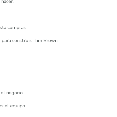
 hacer.
sta comprar.
r para construir. Tim Brown
el negocio.
es el equipo