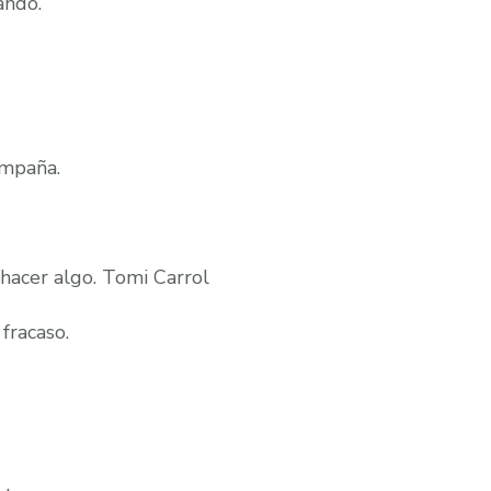
ando.
ompaña.
hacer algo. Tomi Carrol
fracaso.