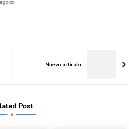
negocio
Nuevo artículo
lated Post