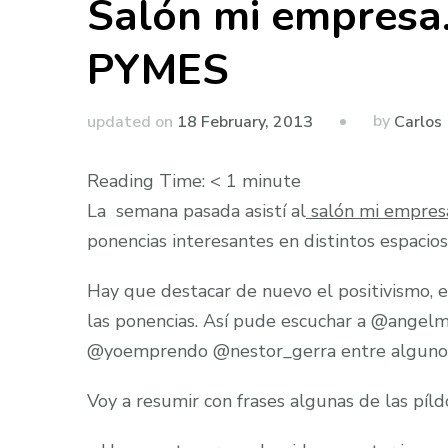
Salón mi empresa
PYMES
by
updated on
18 February, 2013
Carlos
Reading Time:
< 1
minute
La semana pasada asistí al
salón mi empres
ponencias interesantes en distintos espacios
Hay que destacar de nuevo el positivismo, 
las ponencias. Así pude escuchar a @angel
@yoemprendo @nestor_gerra entre algunos
Voy a resumir con frases algunas de las píl