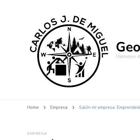
Geo
Hablemos de
Home
Empresa
Salón mi empresa. Emprended
EMPRESA