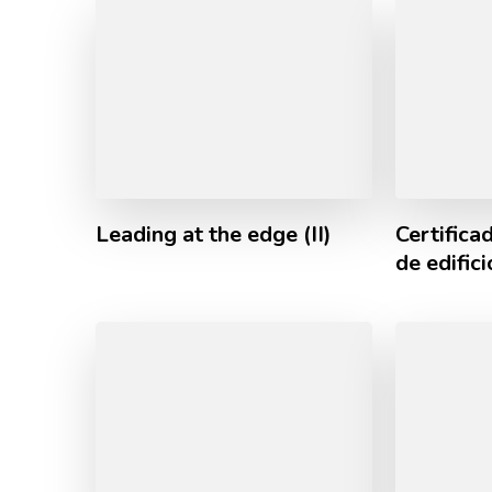
Leading at the edge (II)
Certifica
de edific