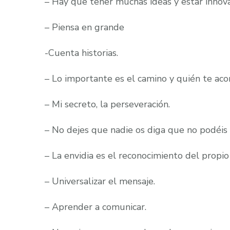
– Hay que tener muchas ideas y estar innov
– Piensa en grande
-Cuenta historias.
– Lo importante es el camino y quién te ac
– Mi secreto, la perseveración.
– No dejes que nadie os diga que no podéis 
– La envidia es el reconocimiento del propio 
– Universalizar el mensaje.
– Aprender a comunicar.